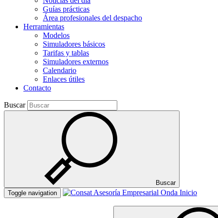
Noticias del día
Guías prácticas
Área profesionales del despacho
Herramientas
Modelos
Simuladores básicos
Tarifas y tablas
Simuladores externos
Calendario
Enlaces útiles
Contacto
Buscar
Buscar
Inicio
Toggle navigation