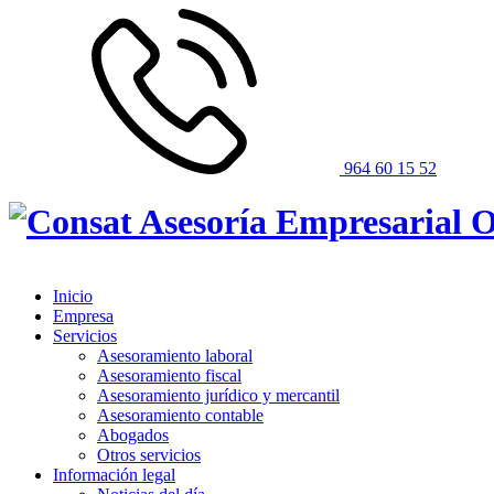
964 60 15 52
Inicio
Empresa
Servicios
Asesoramiento laboral
Asesoramiento fiscal
Asesoramiento jurídico y mercantil
Asesoramiento contable
Abogados
Otros servicios
Información legal