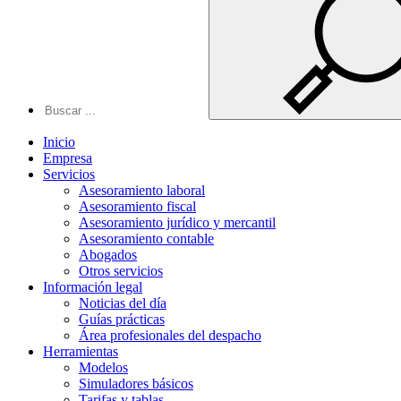
Inicio
Empresa
Servicios
Asesoramiento laboral
Asesoramiento fiscal
Asesoramiento jurídico y mercantil
Asesoramiento contable
Abogados
Otros servicios
Información legal
Noticias del día
Guías prácticas
Área profesionales del despacho
Herramientas
Modelos
Simuladores básicos
Tarifas y tablas