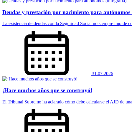
Deudas y prestación por nacimiento para autónomos (
La existencia de deudas con la Seguridad Social no siempre impide co
31.07.2026
¡Hace muchos años que se construyó!
El Tribunal Supremo ha aclarado cómo debe calcularse el AJD de una 